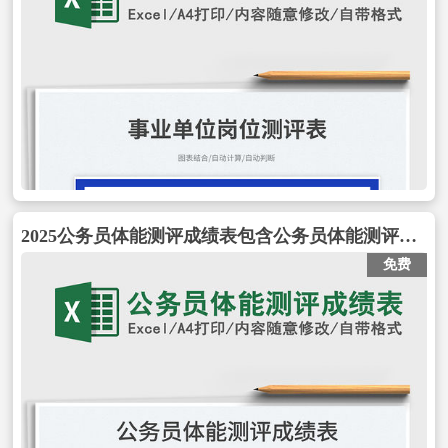
2025公务员体能测评成绩表包含公务员体能测评成绩表
免费