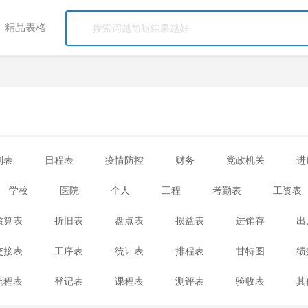
精品表格
划表
日程表
疫情防控
财务
党政机关
进
学校
医院
个人
工程
考勤表
工资表
核算表
折旧表
盘点表
损益表
进销存
出
交接表
工序表
统计表
排程表
甘特图
绩
流程表
登记表
课程表
测评表
验收表
其