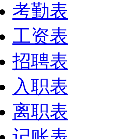
考勤表
工资表
招聘表
入职表
离职表
记账表