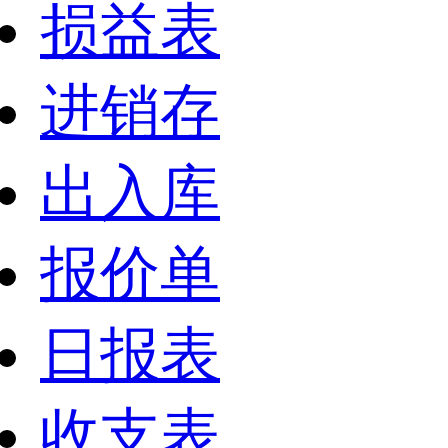
损益表
进销存
出入库
报价单
日报表
收支表