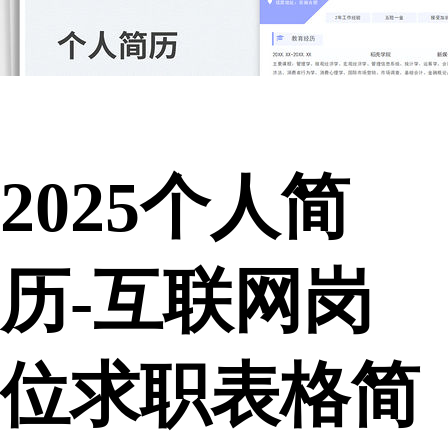
2025个人简
历-互联网岗
位求职表格简