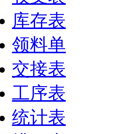
库存表
领料单
交接表
工序表
统计表