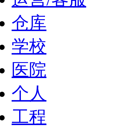
仓库
学校
医院
个人
工程