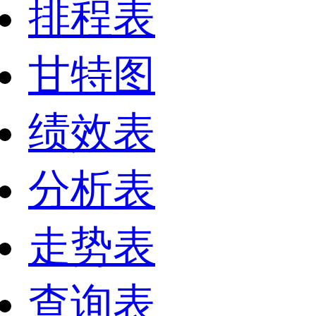
排程表
甘特图
绩效表
分析表
走势表
查询表