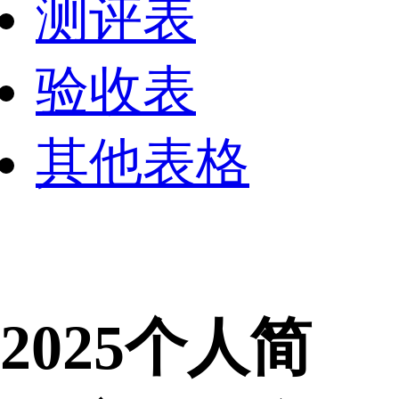
测评表
验收表
其他表格
2025个人简