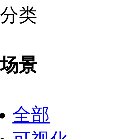
分类
场景
全部