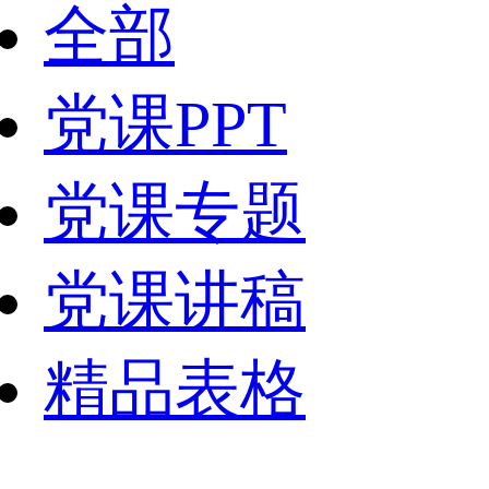
全部
党课PPT
党课专题
党课讲稿
精品表格