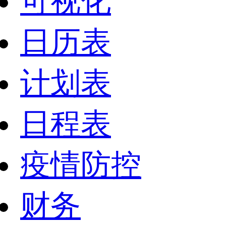
可视化
日历表
计划表
日程表
疫情防控
财务