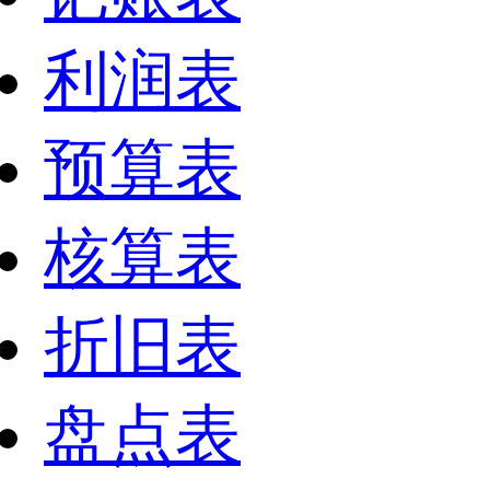
利润表
预算表
核算表
折旧表
盘点表