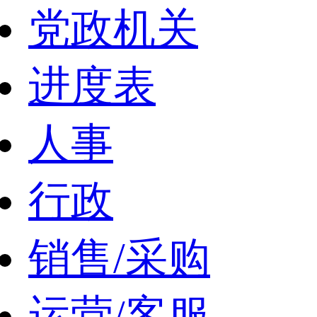
党政机关
进度表
人事
行政
销售/采购
运营/客服