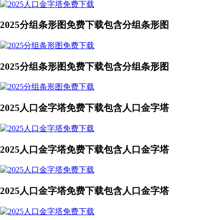
2025分组条形图免费下载包含分组条形图
2025分组条形图免费下载包含分组条形图
2025人口金字塔免费下载包含人口金字塔
2025人口金字塔免费下载包含人口金字塔
2025人口金字塔免费下载包含人口金字塔