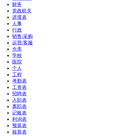
财务
党政机关
进度表
人事
行政
销售/采购
运营/客服
仓库
学校
医院
个人
工程
考勤表
工资表
招聘表
入职表
离职表
记账表
利润表
预算表
核算表