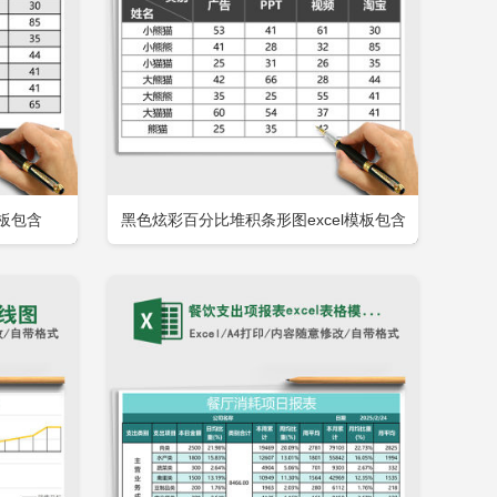
模板包含
黑色炫彩百分比堆积条形图excel模板包含
即下载
立即下载
添加收藏