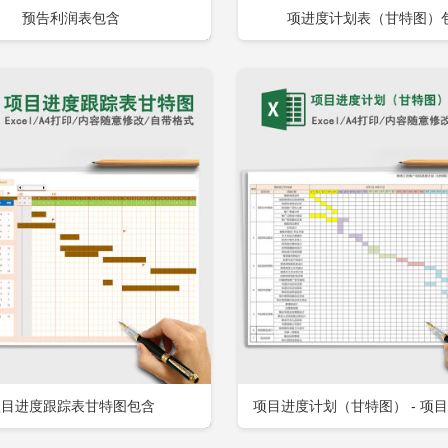
预告利润表包含
项进度计划表（甘特图）
立即下载
立
加收藏
添加收藏
项目进度跟踪表甘特图包含
项目进度计划（甘特图） - 项
（甘特图）-由作者shizuwu上传,