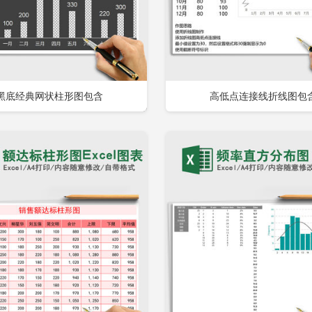
黑底经典网状柱形图包含
高低点连接线折线图包
立即下载
立
加收藏
添加收藏