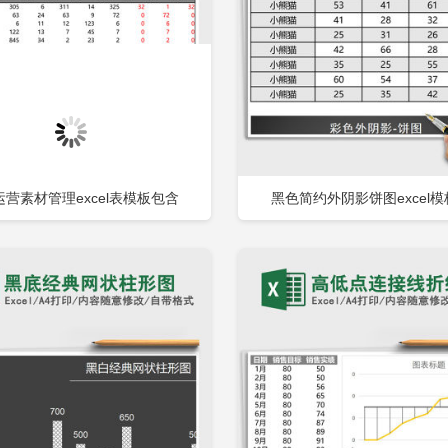
营素材管理excel表模板包含
黑色简约外阴影饼图excel
立即下载
立
加收藏
添加收藏