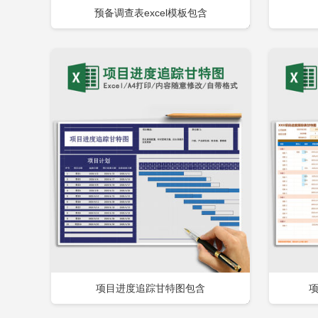
预备调查表excel模板包含
立即下载
添加收藏
添
项目进度追踪甘特图包含