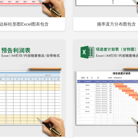
达标柱形图Excel图表包含
频率直方分布图包含
立即下载
立
加收藏
添加收藏