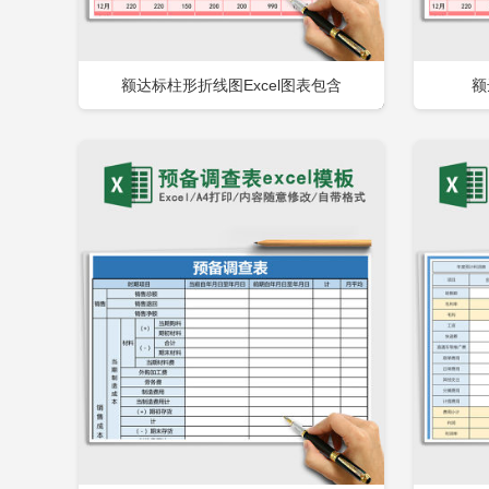
额达标柱形折线图Excel图表包含
额
立即下载
添加收藏
添