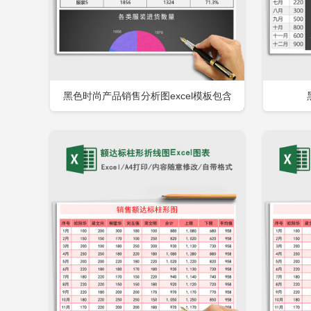
黑色时尚产品销售分析图excel模板包含
立即下载
添加收藏
添