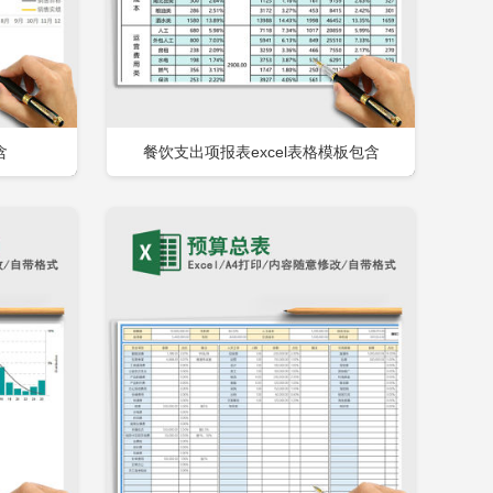
含
餐饮支出项报表excel表格模板包含
即下载
立即下载
添加收藏