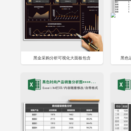
黑金采购分析可视化大面板包含
黑色运
立即下载
添加收藏
添