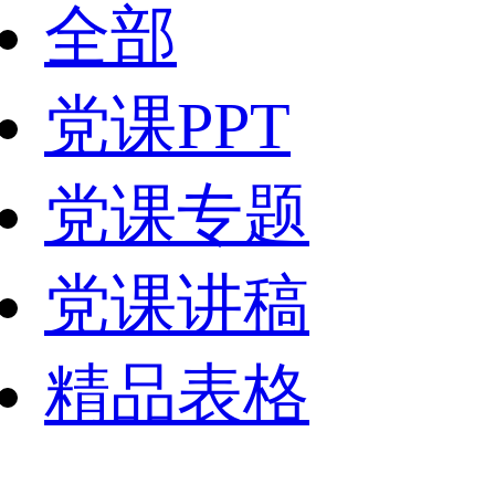
全部
党课PPT
党课专题
党课讲稿
精品表格