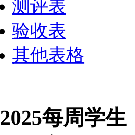
测评表
验收表
其他表格
2025每周学生