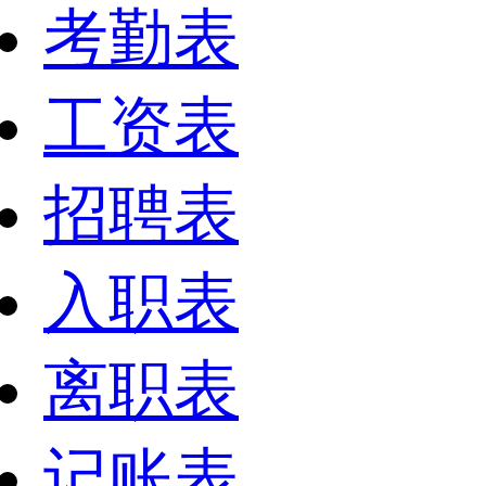
考勤表
工资表
招聘表
入职表
离职表
记账表