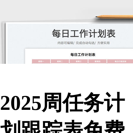
2025周任务计
划跟踪表免费