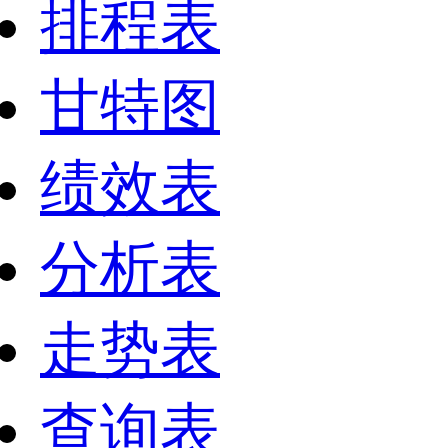
排程表
甘特图
绩效表
分析表
走势表
查询表