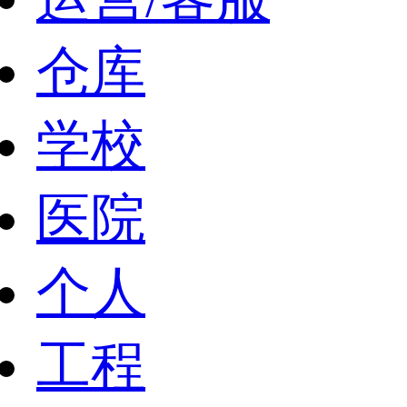
仓库
学校
医院
个人
工程