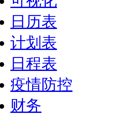
可视化
日历表
计划表
日程表
疫情防控
财务