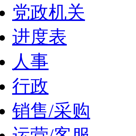
党政机关
进度表
人事
行政
销售/采购
运营/客服