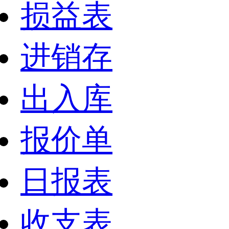
损益表
进销存
出入库
报价单
日报表
收支表