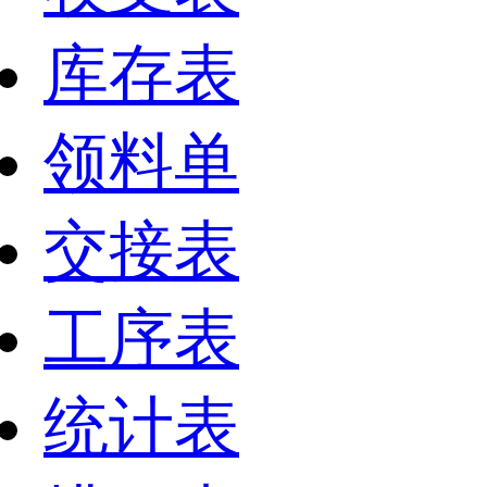
库存表
领料单
交接表
工序表
统计表