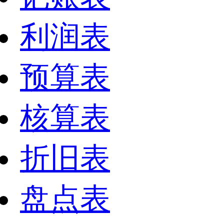
利润表
预算表
核算表
折旧表
盘点表