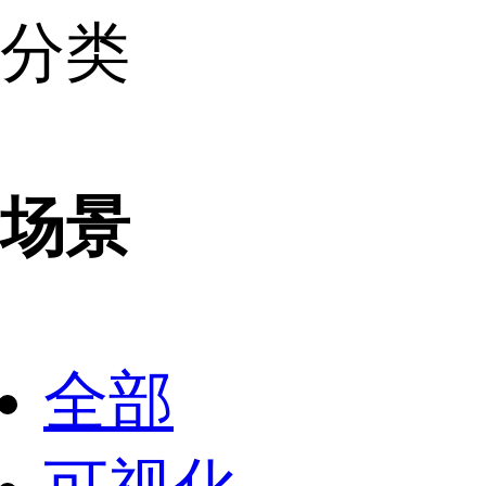
分类
场景
全部