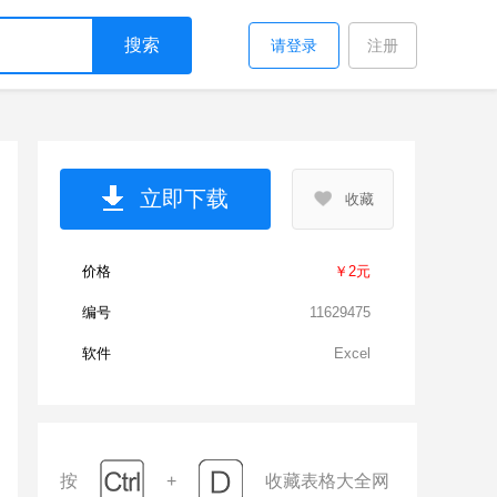
搜索
请登录
注册
立即下载
收藏
价格
￥2元
编号
11629475
软件
Excel
按
+
收藏表格大全网