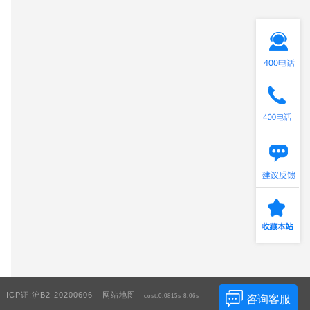
ICP证:沪B2-20200606
网站地图
咨询客服
cost:0.0815s
8.06s