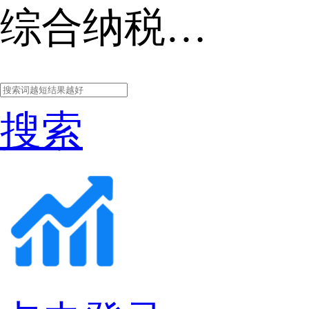
综合纳税申报表模板
搜索