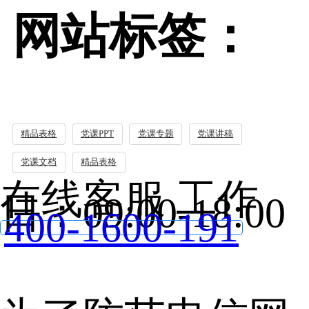
网站标签：
精品表格
党课PPT
党课专题
党课讲稿
党课文档
精品表格
在线客服 工作
日：09:00-18:00
400-1600-191