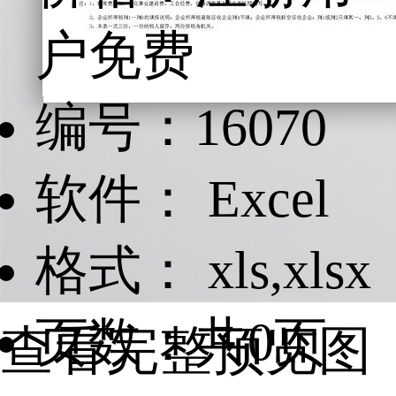
户免费
编号：16070
软件： Excel
格式： xls,xlsx
页数：共0页
查看完整预览图