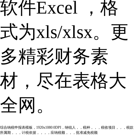
软件Excel ，格
式为xls/xlsx。更
多精彩财务素
材，尽在表格大
全网。
综合纳税申报表模板，1920x1080:0DPI，纳锐人，，税种，，，税收项目，，，税款
所属期，，，计税依据，，，，应纳税额，，，批准减免税额