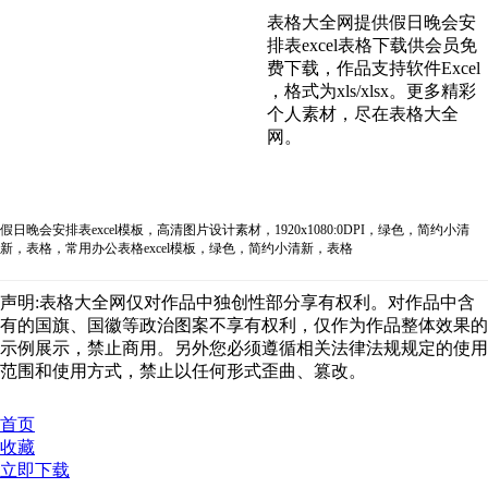
表格大全网提供假日晚会安
排表excel表格下载供会员免
费下载，作品支持软件Excel
，格式为xls/xlsx。更多精彩
个人素材，尽在表格大全
网。
假日晚会安排表excel模板，高清图片设计素材，1920x1080:0DPI，绿色，简约小清
新，表格，常用办公表格excel模板，绿色，简约小清新，表格
声明:表格大全网仅对作品中独创性部分享有权利。对作品中含
有的国旗、国徽等政治图案不享有权利，仅作为作品整体效果的
示例展示，禁止商用。另外您必须遵循相关法律法规规定的使用
范围和使用方式，禁止以任何形式歪曲、篡改。
首页
收藏
立即下载