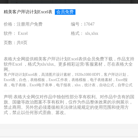
精美客户拜访计划Excel表
会员免费
价格：注册用户免费
编号：17047
软件： Excel
格式： xls,xlsx
页数：共0页
表格大全网提供精美客户拜访计划Excel表供会员免费下载，作品支持
软件Excel ，格式为xls/xlsx。更多精彩运营/客服素材，尽在表格大全
网。
客户拜访计划Excel表，高清图片设计素材，1920x1080:0DPI，客户拜访计划，
Excel表，白色，表格模板，Excel工作表，表格模板，电子表格素材，Excel报
表，电子表格，Excel电子表单，电子报表，xlsx，统计表，自动公式，自带公式
声明:表格大全网仅对作品中独创性部分享有权利。对作品中含有的国
旗、国徽等政治图案不享有权利，仅作为作品整体效果的示例展示，
禁止商用。另外您必须遵循相关法律法规规定的使用范围和使用方
式，禁止以任何形式歪曲、篡改。