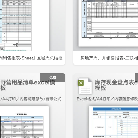
销售报表-Sheet1 区域周总结报
房地产周、月销售报表-二联-
立即下载
立
加收藏
添加收藏
 日期： 制表人： 生意分析区域各
Unnamed: 0 Unnamed: 1 销
免费
售本周畅销前十大本周滞销后十大
日 —— 月 日销售 概况本周客
场总结本区域促销活动分析区域周
本周小结签约情况Unnamed: 2
（维修、货品、人事或需其它部门
累计已售单位：剩余单位：日期
，及解决时间注：Unnamed: 1
二星期三星期四星期五星期六星
一星期二星期三星期四星期五星期
计成交分析流失分析问题反映客
周合计本月目标：男鞋数量：女鞋
反馈下周计划本周累计足定本周