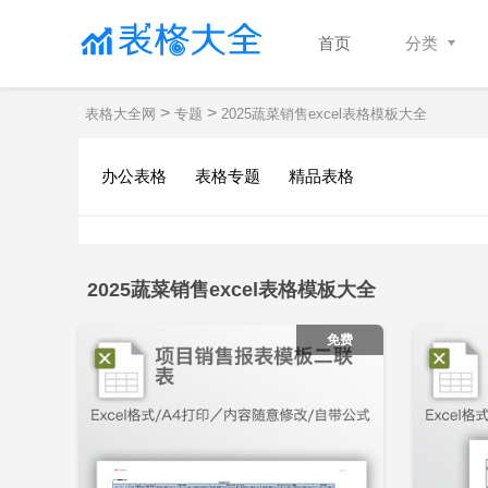
首页
分类
>
>
表格大全网
专题
2025蔬菜销售excel表格模板大全
办公表格
表格专题
精品表格
2025蔬菜销售excel表格模板大全
立即下载
添加收藏
添
免费