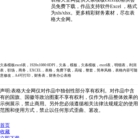
员免费下载，作品支持软件Excel ，格式
为xls/xlsx。更多精彩财务素材，尽在表
格大全网。
欠条模板excel表，1920x1080:0DPI，欠条，模板，欠条模板，excel表，明细表，利润
表，职场，商务，EXCEL，表格，免费下载，高端，整套，简单风格，表格内容可随
意修改，A4可打印，财务表，财务办公表格
声明:表格大全网仅对作品中独创性部分享有权利。对作品中含
有的国旗、国徽等政治图案不享有权利，仅作为作品整体效果的
示例展示，禁止商用。另外您必须遵循相关法律法规规定的使用
范围和使用方式，禁止以任何形式歪曲、篡改。
首页
收藏