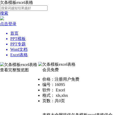
欠条模板excel表格
搜索
点击登录
首页
PPT模板
PPT专题
Word文档
Excel表格
欠条模板excel表格
会员免费
查看完整预览图
价格：注册用户免费
编号：16095
软件： Excel
格式： xls,xlsx
页数：共0页
表格大全网提供欠条模板excel表格供会