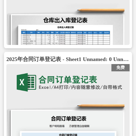
2025年合同订单登记表 - Sheet1 Unnamed: 0 Unnamed: 1 合同订单登记表序号12345678910111213Unnamed: 2 总订单数合同日期2021-03-01 00:00:002021-03-02 00:00:002021-03-03 00:00:002021-03-04 00:00:002021-03-05 00:00:002021-03-06 00:00:002021-03-07 00:00:002021-03-08 00:00:002021-03-09 00:00:002021-03-10 00:00:002021-03-11 00:00:002021-03-12 00:00:002021-03-13 00:00:00Unnamed: 3 13单位名称单位1单位2单位3单位4单位1单位2单位3单位4单位9单位10单位11单位12单位13Unnamed: 4 合同订单号HT102123HT102124HT102125HT102126HT102127HT102128HT1
免费