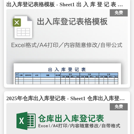
出入库登记表格模板 - Sheet1 出 入 库 登 记 表 序号Unnamed: 1 日期Unnamed: 2 来料单位Unnamed: 3 品名Unnamed: 4 规格Unnamed: 5 进仓数Unnamed: 6 出仓日期Unnamed: 7 数量Unnamed: 8 领取人Unnamed: 9 备注Unnamed: 10 出仓日期Unnamed: 11 数量Unnamed: 12 领取人Unnamed: 13 备注Unnamed: 14 出仓日期Unnamed: 15 数量Unnamed: 16 领取人Unnamed: 17 备注Sheet2 Sheet3
免费
2025年仓库出入库登记表 - Sheet1 仓库出入库登记表 填表时间： 编码100076210007631000764100076510007661000767100076810007691000770100077110007721000773100077410007751000776100077710007781000779100078010007811000782100078310007841000785100078610007871000788Unnamed: 1 名称绝缘手套布手套电焊手套橡胶（耐酸碱）手套双面衬胶手套花皮手套棉大衣工作服工作服上衣工作服裤子工作鞋水鞋电工绝缘靴雨衣安全帽电焊帽安全带安全带急支糖浆透明皂透明皂香皂皂粉花露水室内消防栓空气清新剂防毒口罩Unnamed: 2 部门：规格Unnamed: 3
免费