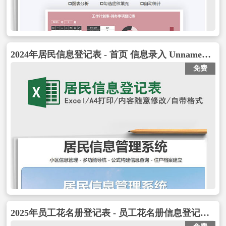
2024年居民信息登记表 - 首页 信息录入 Unnamed: 0 Unnamed: 1 序号1234Unnamed: 2 姓名张三张××王文张静Unnamed: 3 楼号B1B1B1B1Unnamed: 4 单元1单元1单元1单元1单元Unnamed: 5 房间201201201201Unnamed: 6 是否户主是否否否Unnamed: 7 与户主关系本人父妻女儿Unnamed: 8 性别男男女女Unnamed: 9 民族汉汉回汉Unnamed: 10 籍贯××省××市××省××市××省××市××省××市Unnamed: 11 出生年月1982-01-03 00:00:001967-12-22 00:00:00
免费
2025年员工花名册登记表 - 员工花名册信息登记表 Unnamed: 0 Unnamed: 1 员工花名册信息登记表查 询序号12345678Unnamed: 2 输入姓名丁小红工号TL00234Unnamed: 3 姓名丁小红Unnamed: 4 部门销售部身份证号码440682199011111111部门销售部Unnamed: 5 岗位销售顾问岗位销售顾问Unnamed: 6 职级职员级联系电话12345678职级职员级Unnamed: 7 入职日期2019-01-01 00:00:00入职日期2019-01-01 00:00:00Unnamed: 8 最高学历大学本科紧急联系人丁小芳 13712345司龄 （年）1.825Unnamed: 9 性别男Unnamed: 10 年龄30Unnamed: 11 出生日期1990/11/11Unnamed: 12 身份证号码4406