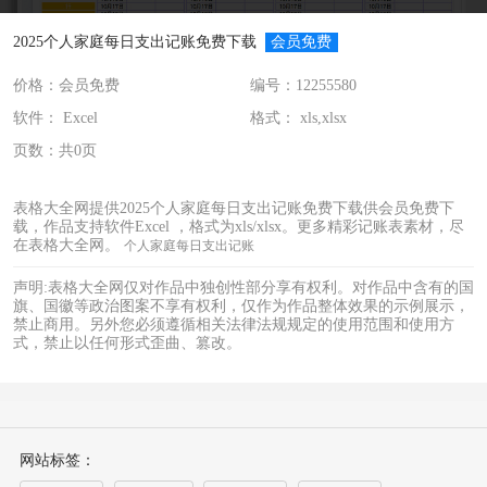
2025个人家庭每日支出记账免费下载
会员免费
价格：会员免费
编号：12255580
软件： Excel
格式： xls,xlsx
页数：共0页
表格大全网提供2025个人家庭每日支出记账免费下载供会员免费下
载，作品支持软件Excel ，格式为xls/xlsx。更多精彩记账表素材，尽
在表格大全网。
个人家庭每日支出记账
声明:表格大全网仅对作品中独创性部分享有权利。对作品中含有的国
旗、国徽等政治图案不享有权利，仅作为作品整体效果的示例展示，
禁止商用。另外您必须遵循相关法律法规规定的使用范围和使用方
式，禁止以任何形式歪曲、篡改。
网站标签：